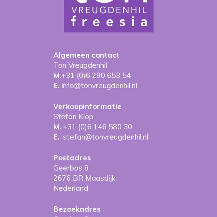
Algemeen contact
Ton Vreugdenhil
M.
+31 (0)6 290 653 54
E.
info@tonvreugdenhil.nl
Verkoopinformatie
Stefan Klop
M.
+31 (0)6 146 580 30
E.
stefan@tonvreugdenhil.nl
Postadres
Geerbos 8
2676 BR Maasdijk
Nederland
Bezoekadres