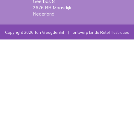
Geerbos 8
2676 BR Maasdijk
Nederland
Copyright 2026 Ton Vreugdenhil
|
ontwerp Linda Retel Illustraties